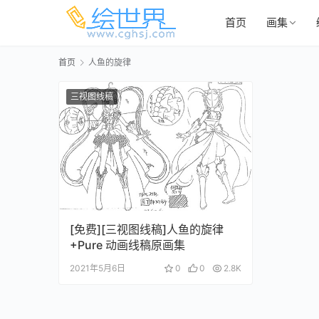
首页
画集
首页
人鱼的旋律
三视图线稿
[免费][三视图线稿]人鱼的旋律
+Pure 动画线稿原画集
2021年5月6日
0
0
2.8K