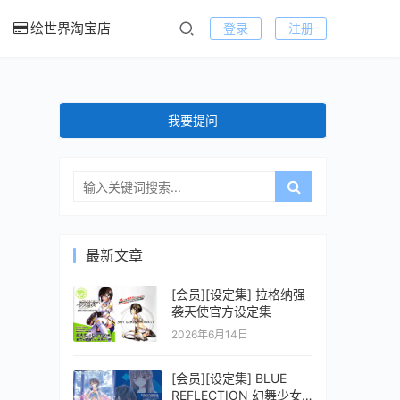
绘世界淘宝店
登录
注册
我要提问
最新文章
[会员][设定集] 拉格纳强
袭天使官方设定集
2026年6月14日
[会员][设定集] BLUE
REFLECTION 幻舞少女