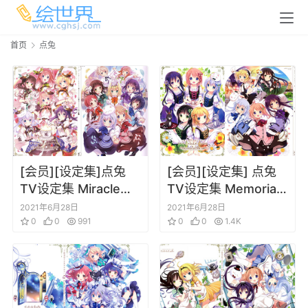
首页
点兔
[会员][设定集]点兔
[会员][设定集] 点兔
TV设定集 Miracle
TV设定集 Memorial
Blend
Blend
2021年6月28日
2021年6月28日
0
0
991
0
0
1.4K