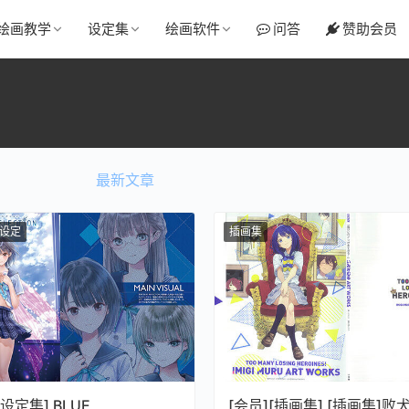
绘画教学
设定集
绘画软件
问答
赞助会员
最新文章
设定
插画集
[设定集] BLUE
[会员][插画集] [插画集]