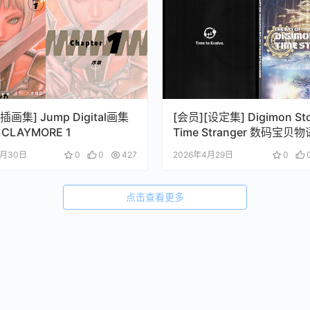
插画集] Jump Digital画集
[会员][设定集] Digimon St
CLAYMORE 1
Time Stranger 数码宝贝
空异客
4月30日
0
0
427
2026年4月29日
0
点击查看更多