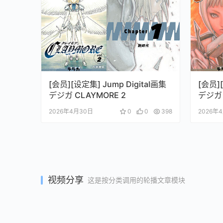
[会员][设定集] Jump Digital画集
[会员][
デジガ CLAYMORE 2
デジガ 
2026年4月30日
0
0
398
2026年
视频分享
这是按分类调用的轮播文章模块