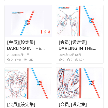
[会员][设定集]
[会员][设定集]
DARLING IN THE
DARLING IN THE
FRANXX BD
FRANXX BD key
2025年10月13日
2025年10月13日
material book 1-3
0
0
1.3K
animation book 4
0
0
1.2K
[会员][设定集]
[会员][设定集]