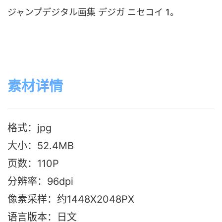
ジャンプデジタル画集 デジガ ニセコイ 1。
素材详情
格式：jpg
大小：52.4M
B
页数：110P
分辨率：96dpi
像素采样：约1448X2048PX
语言版本：日文