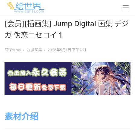
[会员][插画集] Jump Digital 画集 デジ
ガ 伪恋ニセコイ 1
尼禄sama
•
插画集
•
2026年5月1日 下午2:21
素材介绍