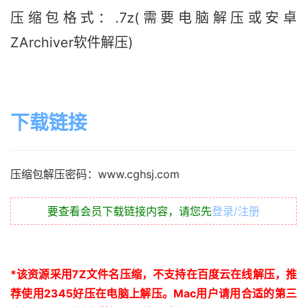
压缩包格式：.7z(需要电脑解压或安卓
ZArchiver软件解压)
下载链接
压缩包解压密码：www.cghsj.com
要查看会员下载链接内容，请您先
登录/注册
*
该资源采用
7Z
文件名压缩，不支持在百度云在线解压，推
荐使用
2345
好压在电脑上解压。
Mac
用户请用合适的第三