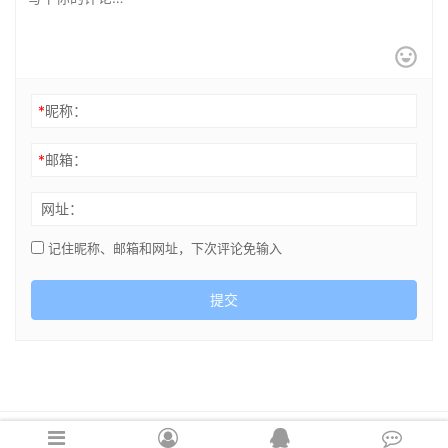
*
昵称：
*
邮箱：
网址：
记住昵称、邮箱和网址，下次评论免输入
提交
Copyright © 2021 cghsj.com 版权所有 Powered by
绘世界