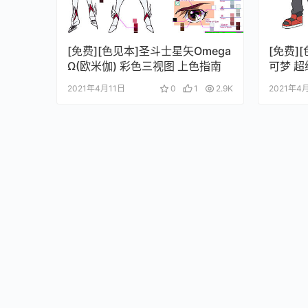
[免费][色见本]圣斗士星矢Omega
[免费]
Ω(欧米伽) 彩色三视图 上色指南
可梦 
色指南
2021年4月11日
0
1
2.9K
2021年4