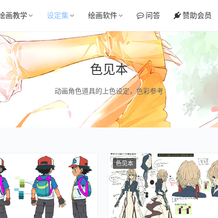
绘画教学
设定集
绘画软件
问答
赞助会员
色见本
动画角色道具的上色设定，色彩参考
色见本