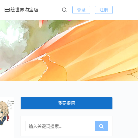
绘世界淘宝店
登录
注册
我要提问