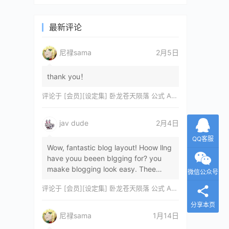
最新评论
尼禄sama
2月5日
thank you！
评论于
[会员][设定集] 卧龙苍天陨落 公式 ARTWORKS[DL]
jav dude
2月4日
QQ客服
Wow, fantastic blog layout! Hoow llng
have youu beeen blgging for? you
maake blogging look easy. Thee
微信公众号
overall lok oof yoour sitre iss
评论于
[会员][设定集] 卧龙苍天陨落 公式 ARTWORKS[DL]
magnificent, let…
分享本页
尼禄sama
1月14日