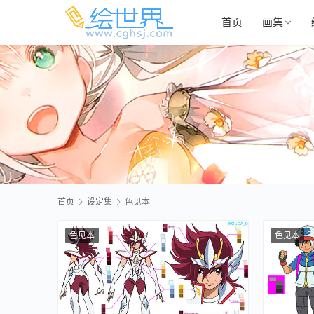
首页
画集
首页
设定集
色见本
色见本
色见本