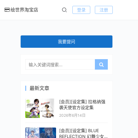
绘世界淘宝店
登录
注册
我要提问
最新文章
[会员][设定集] 拉格纳强
袭天使官方设定集
2026年6月14日
[会员][设定集] BLUE
REFLECTION 幻舞少女