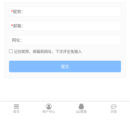
*
昵称：
*
邮箱：
网址：
记住昵称、邮箱和网址，下次评论免输入
提交
Copyright © 2021 cghsj.com 版权所有 Powered by
绘世界
首页
用户中心
QQ客服
问答