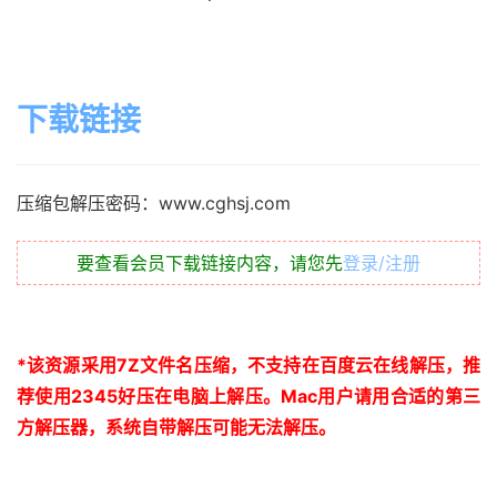
下载链接
压缩包解压密码：www.cghsj.com
要查看会员下载链接内容，请您先
登录/注册
*
该资源采用
7Z
文件名压缩，不支持在百度云在线解压，推
荐使用
2345
好压在电脑上解压。
Mac
用户请用合适的第三
方解压器，系统自带解压可能无法解压。