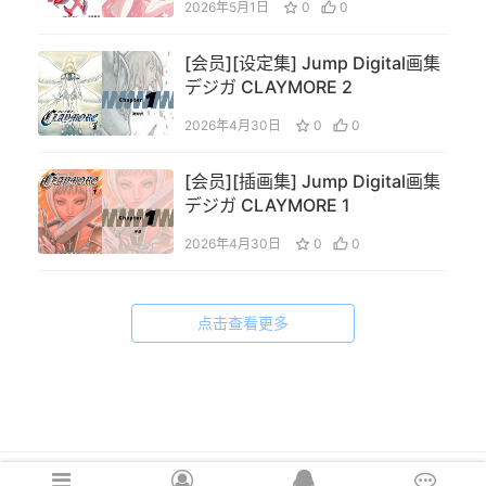
2026年5月1日
0
0
[会员][设定集] Jump Digital画集
デジガ CLAYMORE 2
2026年4月30日
0
0
[会员][插画集] Jump Digital画集
デジガ CLAYMORE 1
2026年4月30日
0
0
点击查看更多
Copyright © 2021 cghsj.com 版权所有 Powered by
绘世界