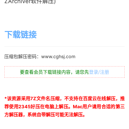
ZArchiver软件解压)
下载链接
压缩包解压密码：www.cghsj.com
要查看会员下载链接内容，请您先
登录/注册
*
该资源采用
7Z
文件名压缩，不支持在百度云在线解压，推
荐使用
2345
好压在电脑上解压。
Mac
用户请用合适的第三
方解压器，系统自带解压可能无法解压。