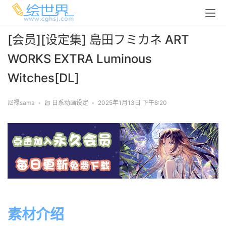
[会员][设定集] 島田フミカネ ART
WORKS EXTRA Luminous
Witches[DL]
尼禄sama
•
日系动画设定
•
2025年1月13日 下午8:20
素材介绍