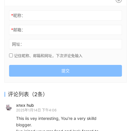
*
昵称：
*
邮箱：
网址：
记住昵称、邮箱和网址，下次评论免输入
提交
评论列表（2条）
xnxx hub
2025年1月14日 下午4:06
This iis vey interesting, You’re a very skilld
blogger.