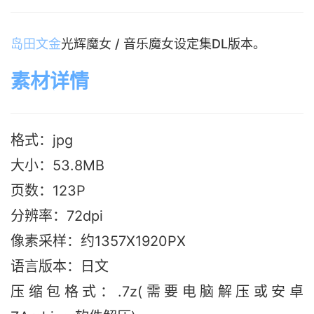
岛田文金
光辉魔女 / 音乐魔女设定集DL版本。
素材详情
格式：jpg
大小：53.8M
B
页数：123P
分辨率：72dpi
像素采样：约1357X1920PX
语言版本：日文
压缩包格式：.7z(需要电脑解压或安卓