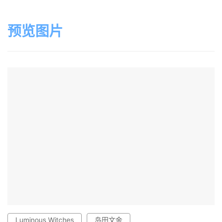
预览图片
Luminous Witches
岛田文金