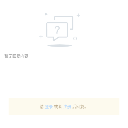
暂无回复内容
请
登录
或者
注册
后回复。