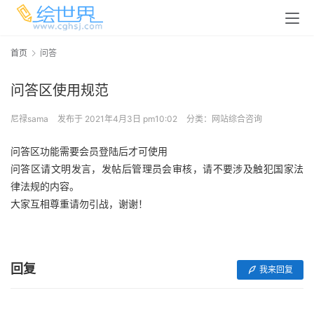
首页
问答
问答区使用规范
尼禄sama
发布于 2021年4月3日 pm10:02
分类：
网站综合咨询
问答区功能需要会员登陆后才可使用
问答区请文明发言，发帖后管理员会审核，请不要涉及触犯国家法
律法规的内容。
大家互相尊重请勿引战，谢谢！
回复
我来回复