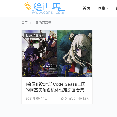
首页
画集
首页
亡国的阿基德
日系动画设定
[会员][设定集]Code Geass亡国
的阿基德角色机体设定原画合集
2021年6月14日
0
0
1.9K