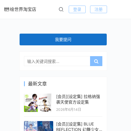
绘世界淘宝店
登录
注册
我要提问
最新文章
[会员][设定集] 拉格纳强
袭天使官方设定集
2026年6月14日
[会员][设定集] BLUE
REFLECTION 幻舞少女