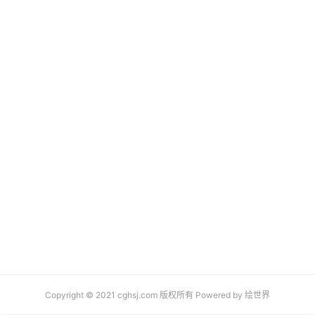
Copyright © 2021 cghsj.com 版权所有 Powered by
绘世界