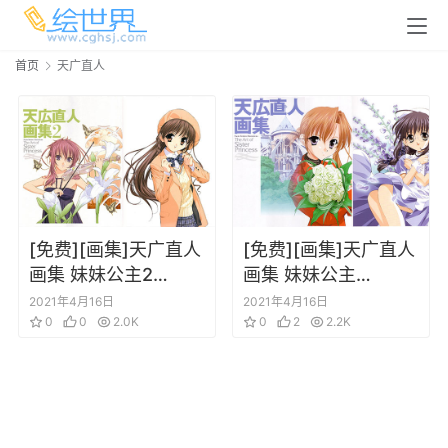
首页
天广直人
[免费][画集]天广直人
[免费][画集]天广直人
画集 妹妹公主2
画集 妹妹公主
SISTER PRINCESS 2
SISTER PRINCESS
2021年4月16日
2021年4月16日
0
0
2.0K
0
2
2.2K