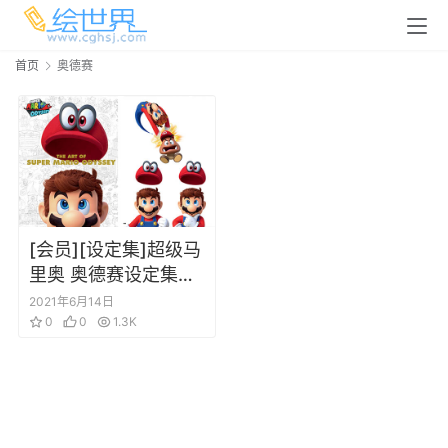
首页
奥德赛
[会员][设定集]超级马
里奥 奥德赛设定集游
戏设定集 Super
2021年6月14日
Mario Odyssey
0
0
1.3K