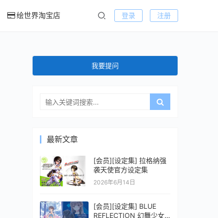
绘世界淘宝店
登录
注册
我要提问
最新文章
[会员][设定集] 拉格纳强
袭天使官方设定集
2026年6月14日
[会员][设定集] BLUE
REFLECTION 幻舞少女