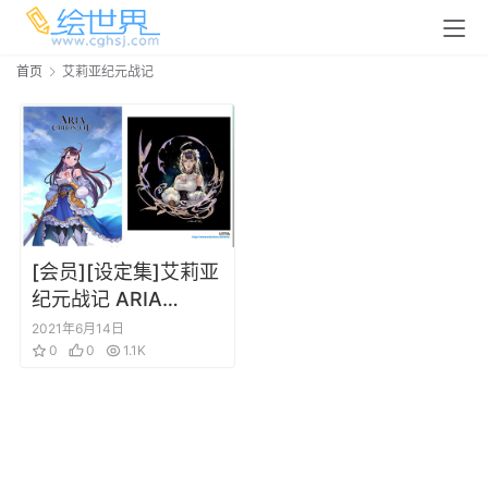
首页
艾莉亚纪元战记
[会员][设定集]艾莉亚
纪元战记 ARIA
CHRONICLE插画设定
2021年6月14日
集
0
0
1.1K