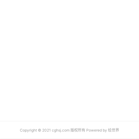
Copyright © 2021 cghsj.com 版权所有 Powered by
绘世界