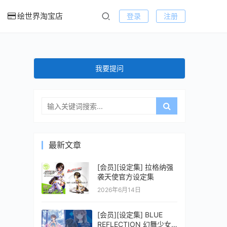
绘世界淘宝店
登录
注册
我要提问
最新文章
[会员][设定集] 拉格纳强
袭天使官方设定集
2026年6月14日
[会员][设定集] BLUE
REFLECTION 幻舞少女