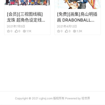
[会员][三视图线稿]
[免费][画集]鳥山明插
龙珠 超角色设定线稿
画 DRABONBALL
三视图设定插画
ILUSTRACIONES
2021年7月5日
2021年4月12日
0
0
1.1K
COMPLETAS
0
3
1.3K
Copyright © 2021 cghsj.com 版权所有 Powered by
绘世界