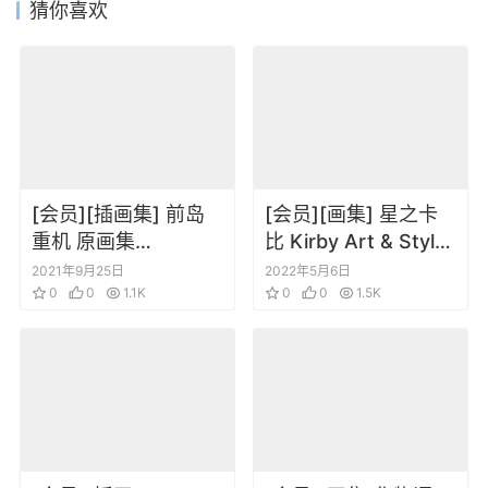
猜你喜欢
[会员][插画集] 前岛
[会员][画集] 星之卡
重机 原画集
比 Kirby Art & Style
SERENDIPITY
Collection
2021年9月25日
2022年5月6日
0
0
1.1K
0
0
1.5K