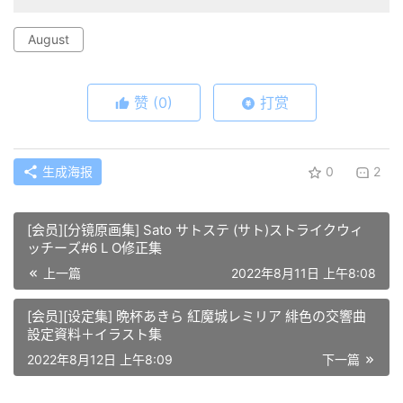
August
赞
(0)
打赏
生成海报
0
2
[会员][分镜原画集] Sato サトステ (サト)ストライクウィ
ッチーズ#6 L O修正集
上一篇
2022年8月11日 上午8:08
[会员][设定集] 晩杯あきら 紅魔城レミリア 緋色の交響曲
設定資料＋イラスト集
2022年8月12日 上午8:09
下一篇