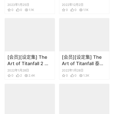
of Guardians of the
Deathloop
2023年1月25日
2022年12月2日
Galaxy
0
0
1.1K
0
0
1.1K
[会员][设定集] The
[会员][设定集] The
Art of Titanfall 2 泰
Art of Titanfall 泰坦
坦陨落2
陨落
2022年1月28日
2022年1月28日
0
2
2.4K
0
0
1.3K