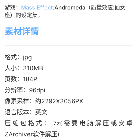
游戏：
Mass Effect
:Andromeda（质量效应:仙女
座）的设定集。
素材详情
格式：jpg
大小：310M
B
页数：184P
分辨率：96dpi
像素采样：约2292X3056PX
语言版本：英文
压缩包格式：.7z(需要电脑解压或安卓
ZArchiver软件解压)