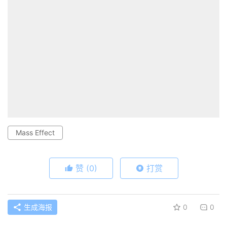
Mass Effect
赞
(0)
打赏
生成海报
0
0