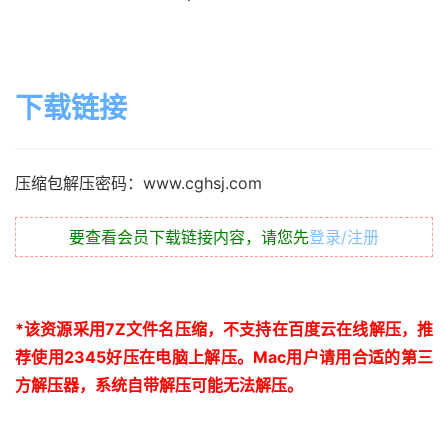
下载链接
压缩包解压密码：www.cghsj.com
要查看会员下载链接内容，请您先
登录/注册
*
该资源采用
7Z
文件名压缩，不支持在百度云在线解压，推
荐使用
2345
好压在电脑上解压。
Mac
用户请用合适的第三
方解压器，系统自带解压可能无法解压。