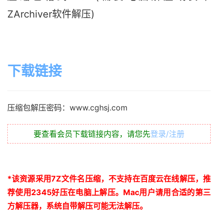
ZArchiver软件解压)
下载链接
压缩包解压密码：www.cghsj.com
要查看会员下载链接内容，请您先
登录/注册
*
该资源采用
7Z
文件名压缩，不支持在百度云在线解压，推
荐使用
2345
好压在电脑上解压。
Mac
用户请用合适的第三
方解压器，系统自带解压可能无法解压。