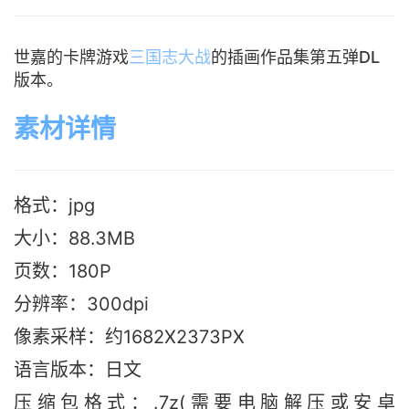
世嘉的卡牌游戏
三国志大战
的插画作品集第五弹DL
版本。
素材详情
格式：jpg
大小：88.3M
B
页数：180P
分辨率：300dpi
像素采样：约1682X2373PX
语言版本：日文
压缩包格式：.7z(需要电脑解压或安卓