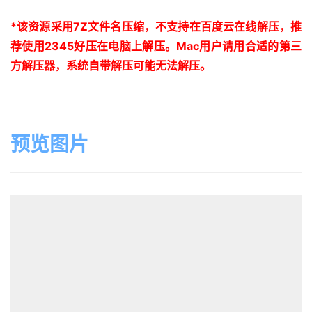
*
该资源采用
7Z
文件名压缩，不支持在百度云在线解压，推
荐使用
2345
好压在电脑上解压。
Mac
用户请用合适的第三
方解压器，系统自带解压可能无法解压。
预览图片