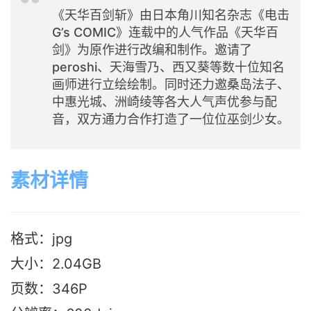
《天华百剑斩》由日本角川知名杂志《电击
G’s COMIC》连载中的人气作品《天华百
剑》为原作进行改编和制作。邀请了
peroshi、天海雪乃、西又葵等数十位知名
画师进行立绘绘制。同时还力邀桑岛法子、
中惠光城、洲崎绫等各大人气声优参与配
音，双方通力合作打造了一位位巫剑少女。
素材详情
格式：jpg
大小：2.04G
B
页数：346P