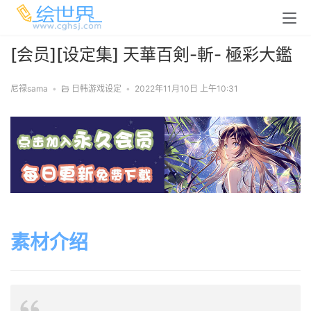
[会员][设定集] 天華百剣-斬- 極彩大鑑
尼禄sama
•
日韩游戏设定
•
2022年11月10日 上午10:31
素材介绍