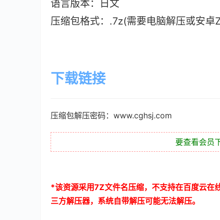
语言版本：日文
压缩包格式：.7z(需要电脑解压或安卓ZAr
下载链接
压缩包解压密码：www.cghsj.com
要查看会员
*
该资源采用
7Z
文件名压缩，不支持在百度云在
三方解压器，系统自带解压可能无法解压。