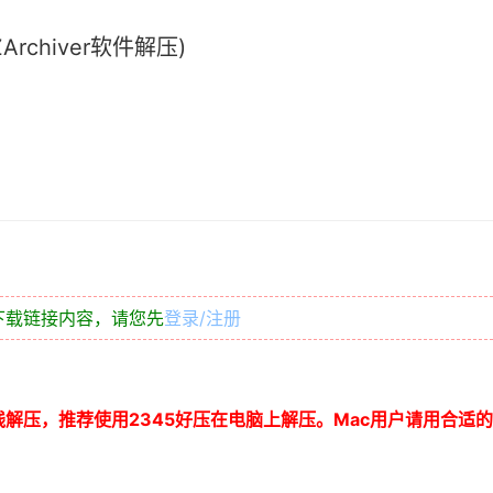
chiver软件解压)
下载链接内容，请您先
登录/注册
线解压，推荐使用
2345
好压在电脑上解压。
Mac
用户请用合适的