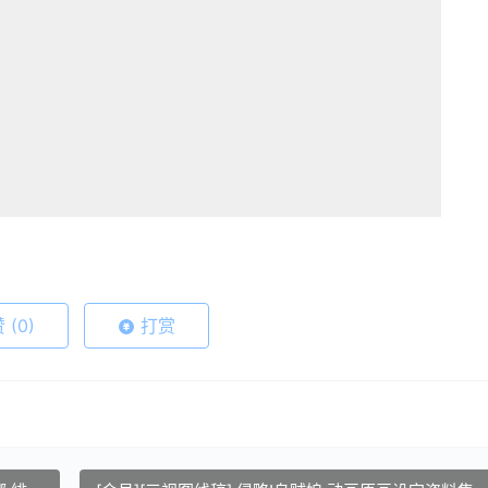
赞
(0)
打赏