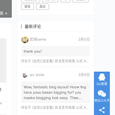
银发
高达
一篇
最新评论
尼禄sama
2月5日
thank you！
评论于
[会员][设定集] 卧龙苍天陨落 公式 ARTWORKS[DL]
jav dude
2月4日
QQ客服
Wow, fantastic blog layout! Hoow llng
动
have youu beeen blgging for? you
maake blogging look easy. Thee
微信公众号
overall lok oof yoour sitre iss
7K
评论于
[会员][设定集] 卧龙苍天陨落 公式 ARTWORKS[DL]
magnificent, let…