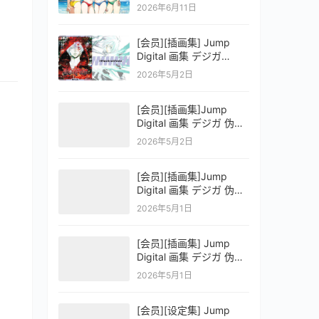
OFFICIAL VISUAL
2026年6月11日
COLLECTION
[会员][插画集] Jump
Digital 画集 デジガ
D.Gray-man
2026年5月2日
[会员][插画集]Jump
Digital 画集 デジガ 伪恋
ニセコイ 3
2026年5月2日
[会员][插画集]Jump
Digital 画集 デジガ 伪恋
ニセコイ 2
2026年5月1日
[会员][插画集] Jump
Digital 画集 デジガ 伪恋
ニセコイ 1
2026年5月1日
[会员][设定集] Jump