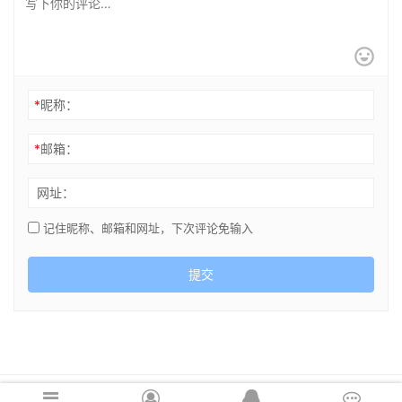
*
昵称：
*
邮箱：
网址：
记住昵称、邮箱和网址，下次评论免输入
提交
Copyright © 2021 cghsj.com 版权所有 Powered by
绘世界