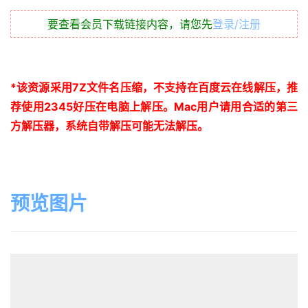
要查看会员下载链接内容，请您先
登录/注册
*
该资源采用
7Z
文件名压缩，不支持在百度云在线解压，推
荐使用
2345
好压在电脑上解压。
Mac
用户请用合适的第三
方解压器，系统自带解压可能无法解压。
预览图片