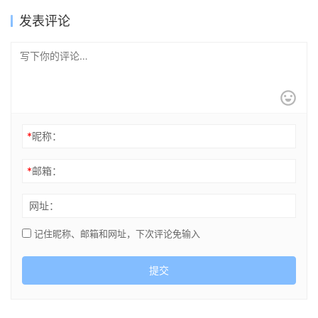
ークス 上卷+下卷
发表评论
*
昵称：
*
邮箱：
网址：
记住昵称、邮箱和网址，下次评论免输入
提交