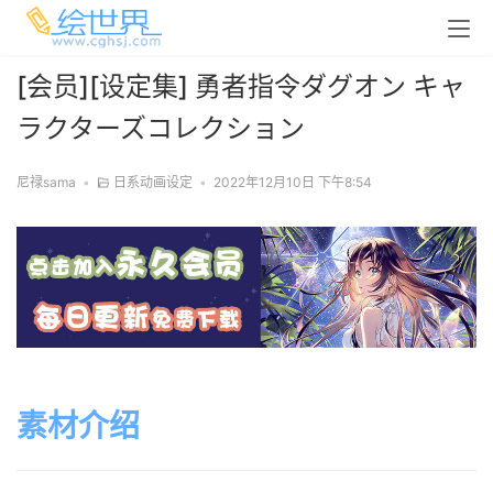
[会员][设定集] 勇者指令ダグオン キャ
ラクターズコレクション
尼禄sama
•
日系动画设定
•
2022年12月10日 下午8:54
素材介绍