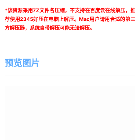
*
该资源采用
7Z
文件名压缩，不支持在百度云在线解压，推
荐使用
2345
好压在电脑上解压。
Mac
用户请用合适的第三
方解压器，系统自带解压可能无法解压。
预览图片