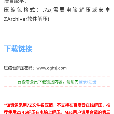
语言版本：—
压缩包格式：.7z(需要电脑解压或安卓
ZArchiver软件解压)
下载链接
压缩包解压密码：www.cghsj.com
要查看会员下载链接内容，请您先
登录/注册
*
该资源采用
7Z
文件名压缩，不支持在百度云在线解压，推
荐使用
2345
好压在电脑上解压。
Mac
用户请用合适的第三