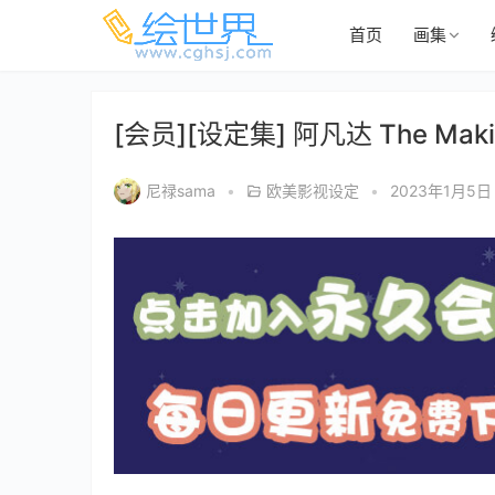
首页
画集
[会员][设定集] 阿凡达 The Making
尼禄sama
•
欧美影视设定
•
2023年1月5日