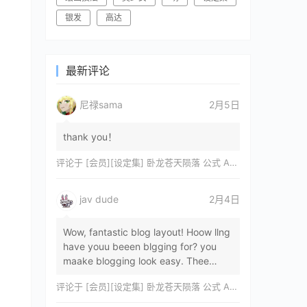
银发
高达
最新评论
尼禄sama
2月5日
thank you！
评论于
[会员][设定集] 卧龙苍天陨落 公式 ARTWORKS[DL]
jav dude
2月4日
Wow, fantastic blog layout! Hoow llng
have youu beeen blgging for? you
maake blogging look easy. Thee
overall lok oof yoour sitre iss
评论于
[会员][设定集] 卧龙苍天陨落 公式 ARTWORKS[DL]
magnificent, let…