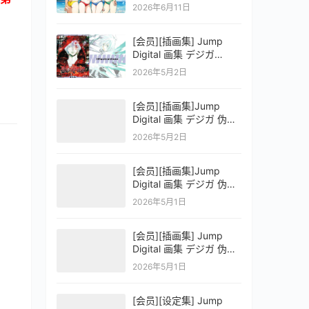
OFFICIAL VISUAL
2026年6月11日
COLLECTION
[会员][插画集] Jump
Digital 画集 デジガ
D.Gray-man
2026年5月2日
[会员][插画集]Jump
Digital 画集 デジガ 伪恋
ニセコイ 3
2026年5月2日
[会员][插画集]Jump
Digital 画集 デジガ 伪恋
ニセコイ 2
2026年5月1日
[会员][插画集] Jump
Digital 画集 デジガ 伪恋
ニセコイ 1
2026年5月1日
[会员][设定集] Jump