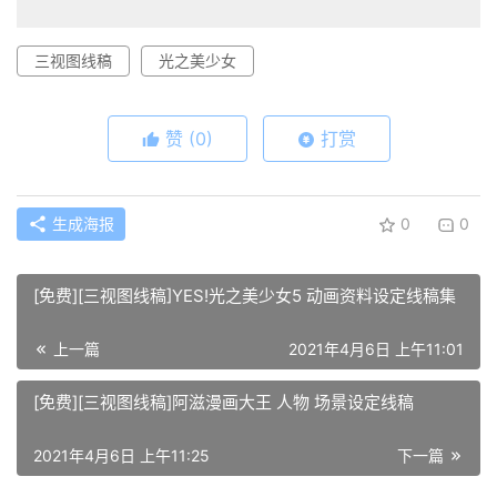
三视图线稿
光之美少女
赞
(0)
打赏
生成海报
0
0
[免费][三视图线稿]YES!光之美少女5 动画资料设定线稿集
上一篇
2021年4月6日 上午11:01
[免费][三视图线稿]阿滋漫画大王 人物 场景设定线稿
2021年4月6日 上午11:25
下一篇