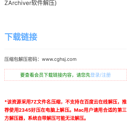
ZArchiver软件解压)
下载链接
压缩包解压密码：www.cghsj.com
要查看会员下载链接内容，请您先
登录/注册
*
该资源采用
7Z
文件名压缩，不支持在百度云在线解压，推
荐使用
2345
好压在电脑上解压。
Mac
用户请用合适的第三
方解压器，系统自带解压可能无法解压。