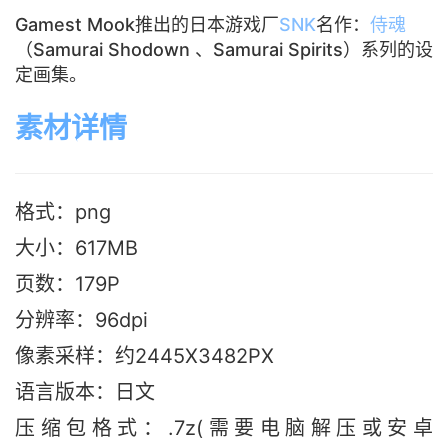
Gamest Mook推出的日本游戏厂
SNK
名作：
侍魂
（Samurai Shodown 、Samurai Spirits）系列的设
定画集。
素材详情
格式：png
大小：617M
B
页数：179P
分辨率：96dpi
像素采样：约2445X3482PX
语言版本：日文
压缩包格式：.7z(需要电脑解压或安卓