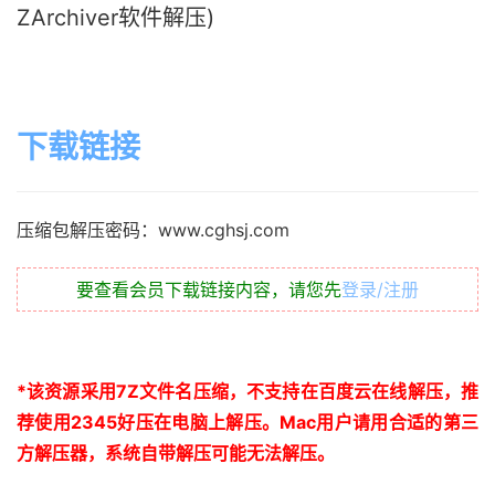
ZArchiver软件解压)
下载链接
压缩包解压密码：www.cghsj.com
要查看会员下载链接内容，请您先
登录/注册
*
该资源采用
7Z
文件名压缩，不支持在百度云在线解压，推
荐使用
2345
好压在电脑上解压。
Mac
用户请用合适的第三
方解压器，系统自带解压可能无法解压。