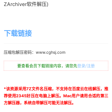
ZArchiver软件解压)
下载链接
压缩包解压密码：www.cghsj.com
要查看会员下载链接内容，请您先
登录/注册
*
该资源采用
7Z
文件名压缩，不支持在百度云在线解压，推
荐使用
2345
好压在电脑上解压。
Mac
用户请用合适的第三
方解压器，系统自带解压可能无法解压。