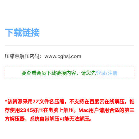
下载链接
压缩包解压密码：www.cghsj.com
要查看会员下载链接内容，请您先
登录/注册
*
该资源采用
7Z
文件名压缩，不支持在百度云在线解压，推
荐使用
2345
好压在电脑上解压。
Mac
用户请用合适的第三
方解压器，系统自带解压可能无法解压。