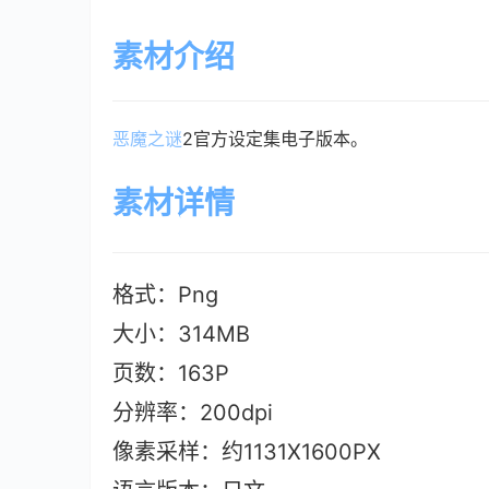
素材介绍
恶魔之谜
2官方设定集电子版本。
素材详情
格式：Png
大小：314M
B
页数：163P
分辨率：200dpi
像素采样：约1131X1600PX