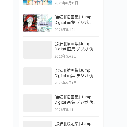
OFFICIAL VISUAL
2026年6月11日
COLLECTION
[会员][插画集] Jump
Digital 画集 デジガ
D.Gray-man
2026年5月2日
[会员][插画集]Jump
Digital 画集 デジガ 伪恋
ニセコイ 3
2026年5月2日
[会员][插画集]Jump
Digital 画集 デジガ 伪恋
ニセコイ 2
2026年5月1日
[会员][插画集] Jump
Digital 画集 デジガ 伪恋
ニセコイ 1
2026年5月1日
[会员][设定集] Jump