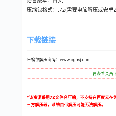
语言版本：日文
压缩包格式：.7z(需要电脑解压或安卓ZAr
下载链接
压缩包解压密码：www.cghsj.com
要查看会员
*
该资源采用
7Z
文件名压缩，不支持在百度云在
三方解压器，系统自带解压可能无法解压。