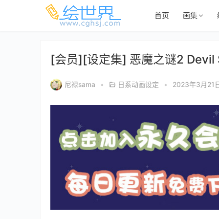
首页
画集
[会员][设定集] 恶魔之谜2 Devil Surv
尼禄sama
•
日系动画设定
•
2023年3月21