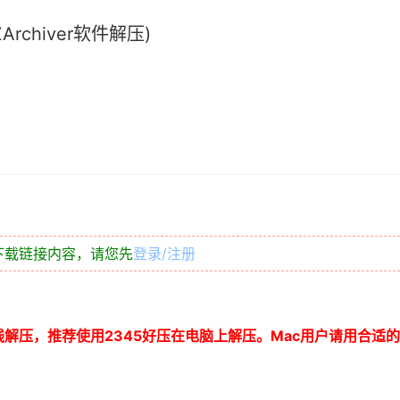
chiver软件解压)
下载链接内容，请您先
登录/注册
线解压，推荐使用
2345
好压在电脑上解压。
Mac
用户请用合适的