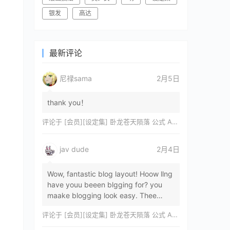
银发
高达
最新评论
尼禄sama
2月5日
thank you！
评论于
[会员][设定集] 卧龙苍天陨落 公式 ARTWORKS[DL]
jav dude
2月4日
Wow, fantastic blog layout! Hoow llng
have youu beeen blgging for? you
maake blogging look easy. Thee
overall lok oof yoour sitre iss
评论于
[会员][设定集] 卧龙苍天陨落 公式 ARTWORKS[DL]
magnificent, let…