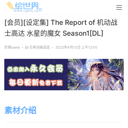
[会员][设定集] The Report of 机动战
士高达 水星的魔女 Season1[DL]
尼禄sama
•
日系动画设定
•
2023年4月13日 上午12:00
素材介绍