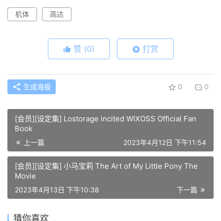
机体
高达
赞
(0)
打赏
生成海报
0
0
[会员][设定集] Lostorage incited WIXOSS Official Fan
Book
上一篇
2023年4月12日 下午11:54
[会员][设定集] 小马宝莉 The Art of My Little Pony The
Movie
2023年4月13日 下午10:38
下一篇
猜你喜欢