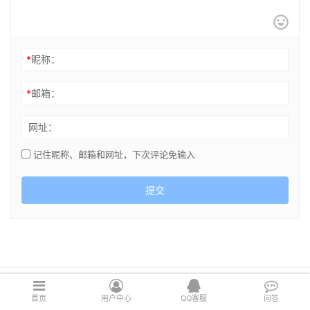
*
昵称：
*
邮箱：
网址：
记住昵称、邮箱和网址，下次评论免输入
提交
Copyright © 2021 cghsj.com 版权所有 Powered by
绘世界
首页
用户中心
QQ客服
问答