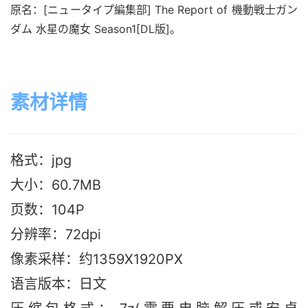
原名：[ニュータイプ編集部] The Report of 機動戦士ガン
ダム 水星の魔女 Season1[DL版]。
素材详情
格式：jpg
大小：60.7M
B
页数：104P
分辨率：72dpi
像素采样：约1359X1920PX
语言版本：日文