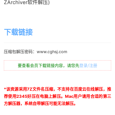
ZArchiver软件解压)
下载链接
压缩包解压密码：www.cghsj.com
要查看会员下载链接内容，请您先
登录/注册
*
该资源采用
7Z
文件名压缩，不支持在百度云在线解压，推
荐使用
2345
好压在电脑上解压。
Mac
用户请用合适的第三
方解压器，系统自带解压可能无法解压。