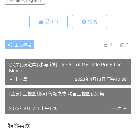
Endless Legend
赞
(0)
打赏
生成海报
0
0
[会员][设定集] 小马宝莉 The Art of My Little Pony The
Movie
上一篇
2023年4月13日 下午10:38
[会员][三视图线稿] 传颂之物 动画三视图设定集
2023年4月17日 上午12:01
下一篇
猜你喜欢