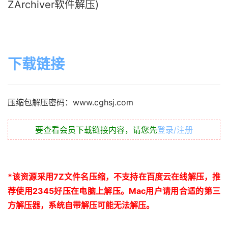
ZArchiver软件解压)
下载链接
压缩包解压密码：www.cghsj.com
要查看会员下载链接内容，请您先
登录/注册
*
该资源采用
7Z
文件名压缩，不支持在百度云在线解压，推
荐使用
2345
好压在电脑上解压。
Mac
用户请用合适的第三
方解压器，系统自带解压可能无法解压。