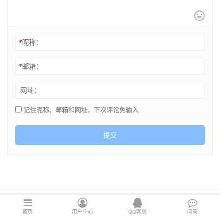
*
昵称：
*
邮箱：
网址：
记住昵称、邮箱和网址，下次评论免输入
提交
Copyright © 2021 cghsj.com 版权所有 Powered by
绘世界
首页
用户中心
QQ客服
问答