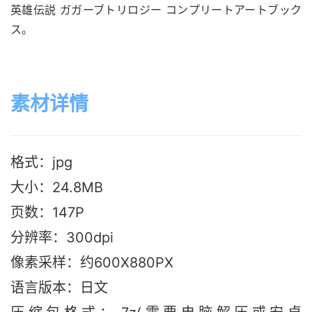
英雄伝説 ガガーブトリロジー コンプリートアートブック
ス。
素材详情
格式：jpg
大小：24.8M
B
页数：147P
分辨率：300dpi
像素采样：约600X880PX
语言版本：日文