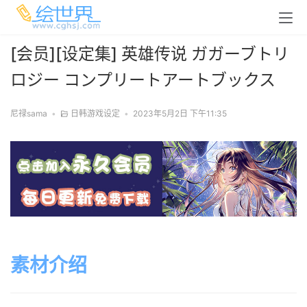
[会员][设定集] 英雄传说 ガガーブトリ
ロジー コンプリートアートブックス
尼禄sama
•
日韩游戏设定
•
2023年5月2日 下午11:35
素材介绍