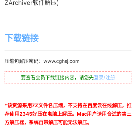
ZArchiver软件解压)
下载链接
压缩包解压密码：www.cghsj.com
要查看会员下载链接内容，请您先
登录/注册
*
该资源采用
7Z
文件名压缩，不支持在百度云在线解压，推
荐使用
2345
好压在电脑上解压。
Mac
用户请用合适的第三
方解压器，系统自带解压可能无法解压。