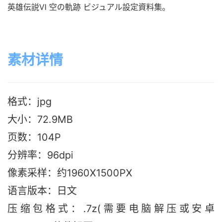
英雄伝説Ⅵ 空の軌跡 ビジュアル設定資料集。
素材详情
格式：jpg
大小：72.9M
B
页数：104P
分辨率：96dpi
像素采样：约1960X1500PX
语言版本：日文
压缩包格式：.7z(需要电脑解压或安卓