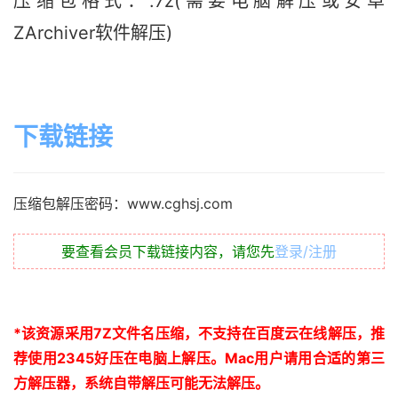
压缩包格式：.7z(需要电脑解压或安卓
ZArchiver软件解压)
下载链接
压缩包解压密码：www.cghsj.com
要查看会员下载链接内容，请您先
登录/注册
*
该资源采用
7Z
文件名压缩，不支持在百度云在线解压，推
荐使用
2345
好压在电脑上解压。
Mac
用户请用合适的第三
方解压器，系统自带解压可能无法解压。