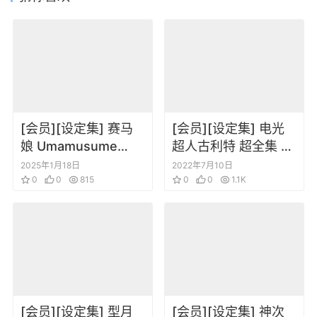
[会员][设定集] 赛马
[会员][设定集] 电光
娘 Umamusume
超人古利特 超全集 19
Pretty Derby
版
2025年1月18日
2022年7月10日
Artworks Vol.03
0
0
815
0
0
1.1K
[会员][设定集] 型月
[会员][设定集] 神次