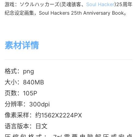
游戏：ソウルハッカーズ(灵魂骇客、
Soul Hacker
)25周年
纪念设定画集，Soul Hackers 25th Anniversary Book。
素材详情
格式：png
大小：840M
B
页数：105P
分辨率：300dpi
像素采样：约1562X2224PX
语言版本：日文