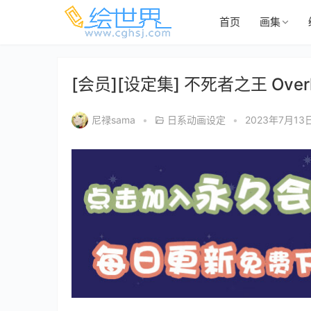
首页
画集
[会员][设定集] 不死者之王 Overlord
尼禄sama
•
日系动画设定
•
2023年7月13