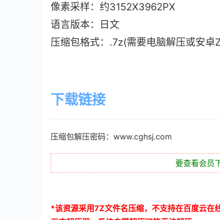
像素采样：约3152X3962PX
语言版本：日文
压缩包格式：.7z(需要电脑解压或安卓ZAr
下载链接
压缩包解压密码：www.cghsj.com
要查看会员
*
该资源采用
7Z
文件名压缩，不支持在百度云在