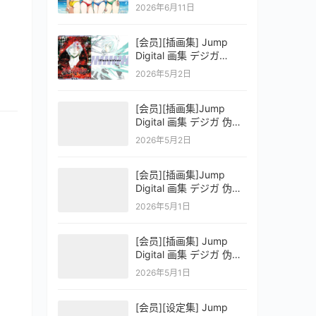
OFFICIAL VISUAL
2026年6月11日
COLLECTION
[会员][插画集] Jump
Digital 画集 デジガ
D.Gray-man
2026年5月2日
[会员][插画集]Jump
Digital 画集 デジガ 伪恋
ニセコイ 3
2026年5月2日
[会员][插画集]Jump
Digital 画集 デジガ 伪恋
ニセコイ 2
2026年5月1日
[会员][插画集] Jump
Digital 画集 デジガ 伪恋
ニセコイ 1
2026年5月1日
[会员][设定集] Jump