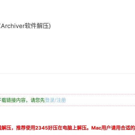
chiver软件解压)
下载链接内容，请您先
登录/注册
线解压，推荐使用
2345
好压在电脑上解压。
Mac
用户请用合适的