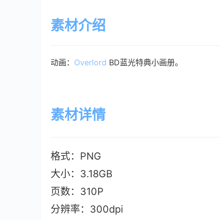
素材介绍
动画：
Overlord
BD蓝光特典小画册。
素材详情
格式：PNG
大小：3.18G
B
页数：310P
分辨率：300dpi