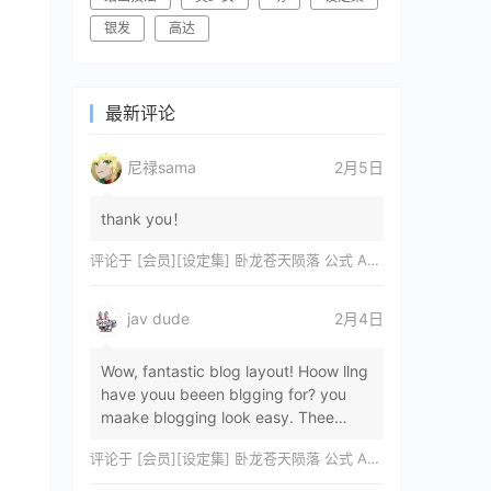
银发
高达
最新评论
尼禄sama
2月5日
thank you！
评论于
[会员][设定集] 卧龙苍天陨落 公式 ARTWORKS[DL]
jav dude
2月4日
Wow, fantastic blog layout! Hoow llng
have youu beeen blgging for? you
maake blogging look easy. Thee
overall lok oof yoour sitre iss
评论于
[会员][设定集] 卧龙苍天陨落 公式 ARTWORKS[DL]
magnificent, let…