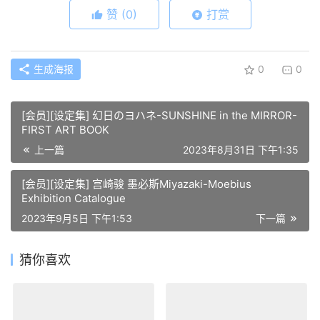
赞
(0)
打赏
生成海报
0
0
[会员][设定集] 幻日のヨハネ-SUNSHINE in the MIRROR-
FIRST ART BOOK
上一篇
2023年8月31日 下午1:35
[会员][设定集] 宫崎骏 墨必斯Miyazaki-Moebius
Exhibition Catalogue
2023年9月5日 下午1:53
下一篇
猜你喜欢