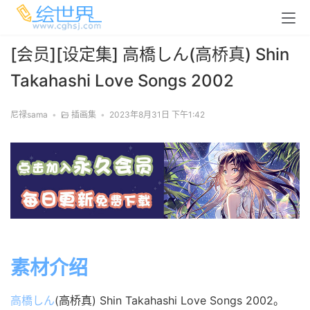
[会员][设定集] 高橋しん(高桥真) Shin
Takahashi Love Songs 2002
尼禄sama
•
插画集
•
2023年8月31日 下午1:42
素材介绍
高橋しん
(高桥真) Shin Takahashi Love Songs 2002。