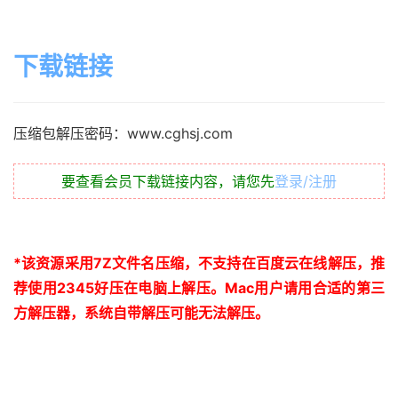
下载链接
压缩包解压密码：www.cghsj.com
要查看会员下载链接内容，请您先
登录/注册
*
该资源采用
7Z
文件名压缩，不支持在百度云在线解压，推
荐使用
2345
好压在电脑上解压。
Mac
用户请用合适的第三
方解压器，系统自带解压可能无法解压。