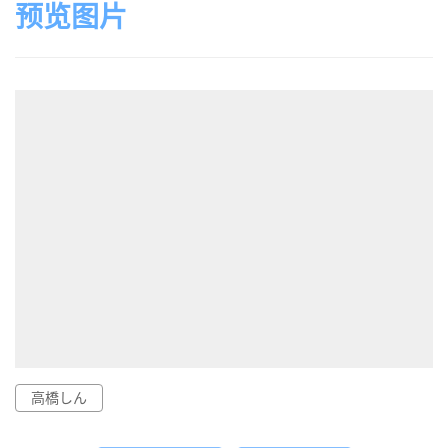
预览图片
高橋しん