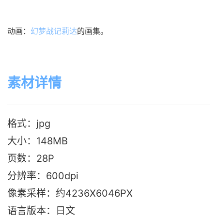
动画：
幻梦战记莉达
的画集。
素材详情
格式：jpg
大小：148M
B
页数：28P
分辨率：600dpi
像素采样：约4236X6046PX
语言版本：日文