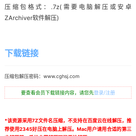
压缩包格式：.7z(需要电脑解压或安卓
ZArchiver软件解压)
下载链接
压缩包解压密码：www.cghsj.com
要查看会员下载链接内容，请您先
登录/注册
*
该资源采用
7Z
文件名压缩，不支持在百度云在线解压，推
荐使用
2345
好压在电脑上解压。
Mac
用户请用合适的第三