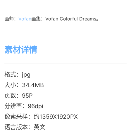
画师：
Vofan
画集：Vofan Colorful Dreams。
素材详情
格式：jpg
大小：34.4M
B
页数：95P
分辨率：96dpi
像素采样：约1359X1920PX
语言版本：英文