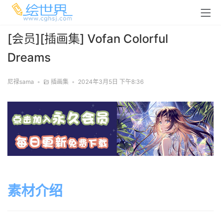
[会员][插画集] Vofan Colorful
Dreams
尼禄sama
•
插画集
•
2024年3月5日 下午8:36
素材介绍