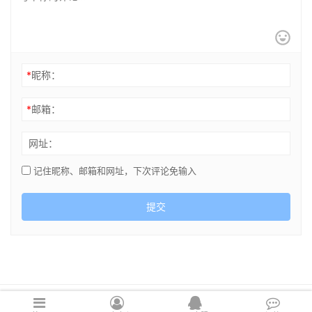
*
昵称：
*
邮箱：
网址：
记住昵称、邮箱和网址，下次评论免输入
提交
Copyright © 2021 cghsj.com 版权所有 Powered by
绘世界