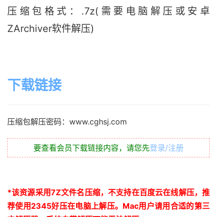
压缩包格式：.7z(需要电脑解压或安卓
ZArchiver软件解压)
下载链接
压缩包解压密码：www.cghsj.com
要查看会员下载链接内容，请您先
登录/注册
*
该资源采用
7Z
文件名压缩，不支持在百度云在线解压，推
荐使用
2345
好压在电脑上解压。
Mac
用户请用合适的第三