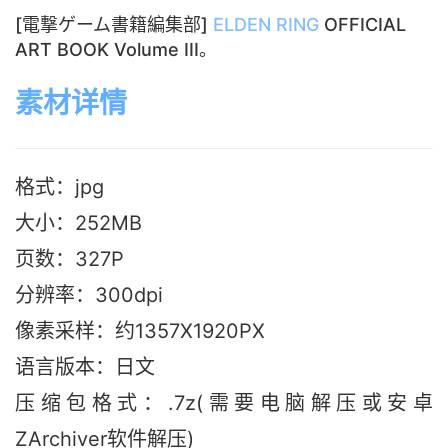
[電撃ゲーム書籍編集部]
ELDEN RING
OFFICIAL
ART BOOK Volume III。
素材详情
格式：jpg
大小：252M
B
页数：327P
分辨率：300dpi
像素采样：约1357X1920PX
语言版本：日文
压缩包格式：.7z(需要电脑解压或安卓
ZArchiver软件解压)