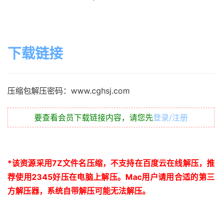
下载链接
压缩包解压密码：www.cghsj.com
要查看会员下载链接内容，请您先
登录/注册
*
该资源采用
7Z
文件名压缩，不支持在百度云在线解压，推
荐使用
2345
好压在电脑上解压。
Mac
用户请用合适的第三
方解压器，系统自带解压可能无法解压。