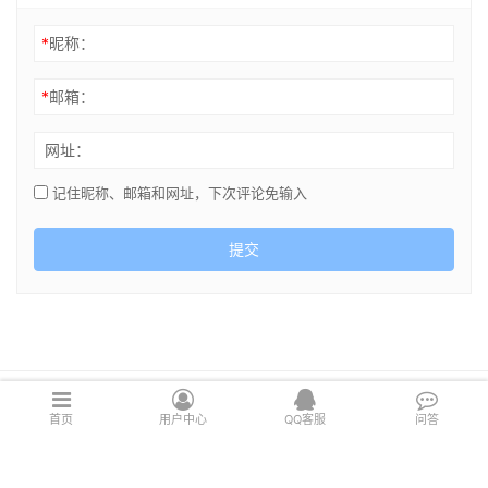
*
昵称：
*
邮箱：
网址：
记住昵称、邮箱和网址，下次评论免输入
提交
Copyright © 2021 cghsj.com 版权所有 Powered by
绘世界
首页
用户中心
QQ客服
问答