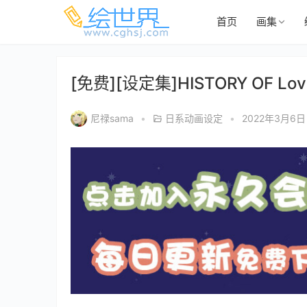
首页
画集
[免费][设定集]HISTORY OF L
尼禄sama
•
日系动画设定
•
2022年3月6日