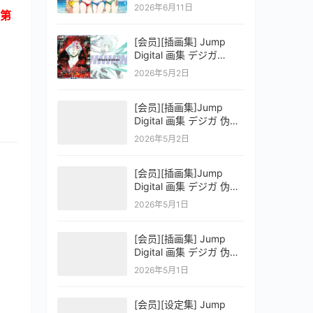
OFFICIAL VISUAL
2026年6月11日
第
COLLECTION
[会员][插画集] Jump
Digital 画集 デジガ
D.Gray-man
2026年5月2日
[会员][插画集]Jump
Digital 画集 デジガ 伪恋
ニセコイ 3
2026年5月2日
[会员][插画集]Jump
Digital 画集 デジガ 伪恋
ニセコイ 2
2026年5月1日
[会员][插画集] Jump
Digital 画集 デジガ 伪恋
ニセコイ 1
2026年5月1日
[会员][设定集] Jump