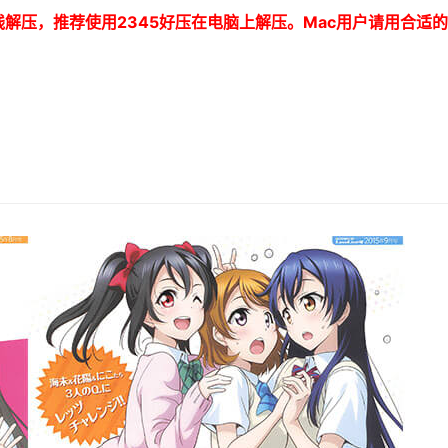
线解压，推荐使用
2345
好压在电脑上解压。
Mac
用户请用合适的