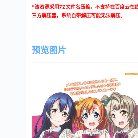
*
该资源采用
7Z
文件名压缩，不支持在百度云在
三方解压器，系统自带解压可能无法解压。
预览图片