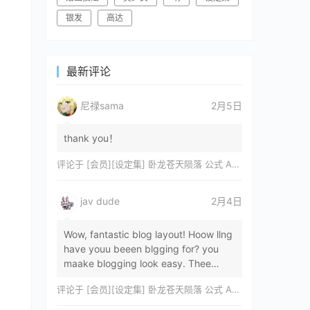
银发
高达
最新评论
尼禄sama
2月5日
thank you！
评论于
[会员][设定集] 卧龙苍天陨落 公式 ARTWORKS[DL]
jav dude
2月4日
Wow, fantastic blog layout! Hoow llng
have youu beeen blgging for? you
maake blogging look easy. Thee
overall lok oof yoour sitre iss
评论于
[会员][设定集] 卧龙苍天陨落 公式 ARTWORKS[DL]
magnificent, let…