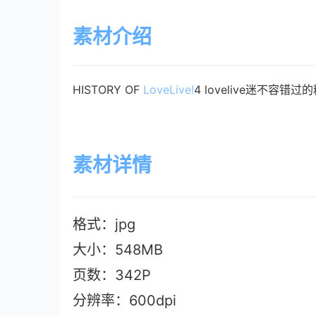
素材介绍
HISTORY OF 
LoveLive!
4 lovelive迷不容错
素材详情
格式：jpg
大小：548MB
页数：342P
分辨率：600dpi