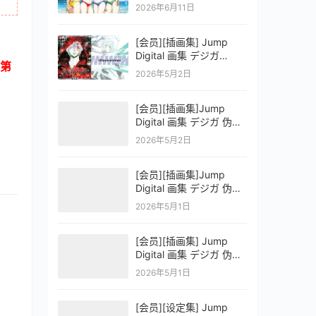
OFFICIAL VISUAL
2026年6月11日
COLLECTION
[会员][插画集] Jump
Digital 画集 デジガ
第
D.Gray-man
2026年5月2日
[会员][插画集]Jump
Digital 画集 デジガ 伪恋
ニセコイ 3
2026年5月2日
[会员][插画集]Jump
Digital 画集 デジガ 伪恋
ニセコイ 2
2026年5月1日
[会员][插画集] Jump
Digital 画集 デジガ 伪恋
ニセコイ 1
2026年5月1日
[会员][设定集] Jump