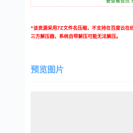
要查看会员
*
该资源采用
7Z
文件名压缩，不支持在百度云在
三方解压器，系统自带解压可能无法解压。
预览图片