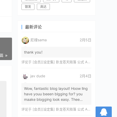
银发
高达
最新评论
尼禄sama
2月5日
thank you！
一篇
评论于
[会员][设定集] 卧龙苍天陨落 公式 ARTWORKS[DL]
jav dude
2月4日
Wow, fantastic blog layout! Hoow llng
have youu beeen blgging for? you
maake blogging look easy. Thee
overall lok oof yoour sitre iss
评论于
[会员][设定集] 卧龙苍天陨落 公式 ARTWORKS[DL]
magnificent, let…