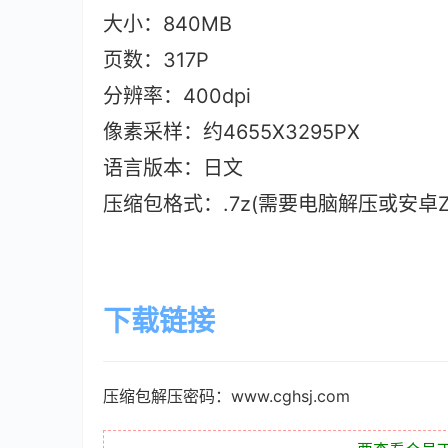
大小：840M
B
页数：317P
分辨率：400dpi
像素采样：约4655X3295PX
语言版本：日文
压缩包格式：.7z(需要电脑解压或安卓ZAr
下载链接
压缩包解压密码：www.cghsj.com