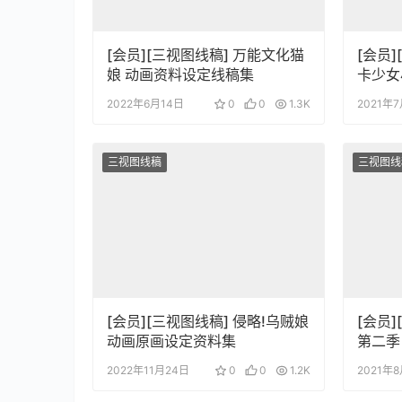
[会员][三视图线稿] 万能文化猫
[会员]
娘 动画资料设定线稿集
卡少女
2022年6月14日
0
0
1.3K
2021年
三视图线稿
三视图线
[会员][三视图线稿] 侵略!乌贼娘
[会员
动画原画设定资料集
第二季 角色三视图表情线稿
画集
2022年11月24日
0
0
1.2K
2021年