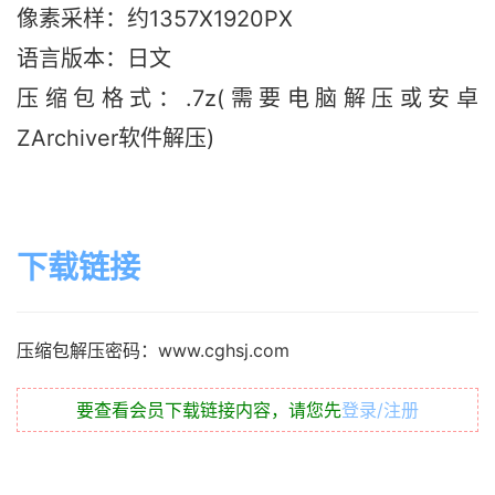
像素采样：约1357X1920PX
语言版本：日文
压缩包格式：.7z(需要电脑解压或安卓
ZArchiver软件解压)
下载链接
压缩包解压密码：www.cghsj.com
要查看会员下载链接内容，请您先
登录/注册