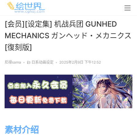
[会员][设定集] 机战兵团 GUNHED
MECHANICS ガンヘッド・メカニクス
[復刻版]
尼禄sama
•
日系动画设定
•
2025年2月9日 下午12:52
素材介绍