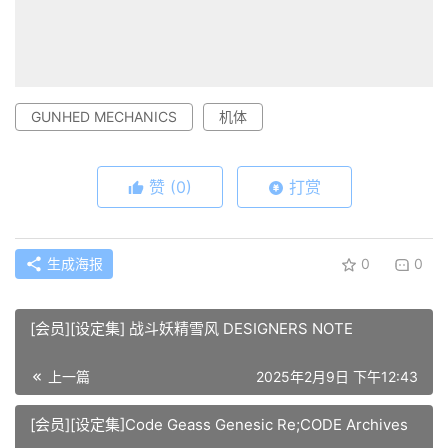
GUNHED MECHANICS
机体
赞
(0)
打赏
生成海报
0
0
[会员][设定集] 战斗妖精雪风 DESIGNERS NOTE
上一篇
2025年2月9日 下午12:43
[会员][设定集]Code Geass Genesic Re;CODE Archives