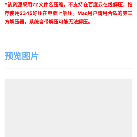
*
该资源采用
7Z
文件名压缩，不支持在百度云在线解压，推
荐使用
2345
好压在电脑上解压。
Mac
用户请用合适的第三
方解压器，系统自带解压可能无法解压。
预览图片